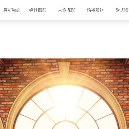
最新動態
婚紗攝影
人像攝影
婚禮服務
歐式精
香港攝影工作室
香港婚紗攝影套餐
首爾攝影工作室
首爾婚紗攝影套餐
濟州攝影工作室
首爾婚紗禮服配套
濟州婚紗攝影套餐
濟州婚紗禮服配套
首爾明星美容室
濟州化妝美容室