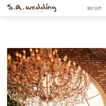
Skip
關於我們
to
main
content