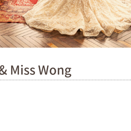
 Miss Wong