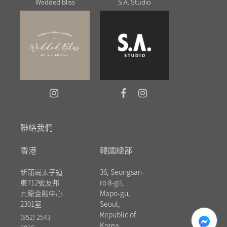
Wedded Bliss
S.A. Studio
聯絡我們
香港
韓國總部
新蒲崗太子道
36, Seongsan-
東712號友邦
ro 8-gil,
九龍金融中心
Mapo-gu,
2301室
Seoul,
messenger
Republic of
(852) 2543
Korea