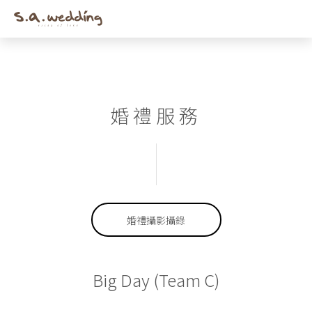
Men
Skip
to
main
content
婚禮服務
婚禮攝影攝錄
Big Day (Team C)