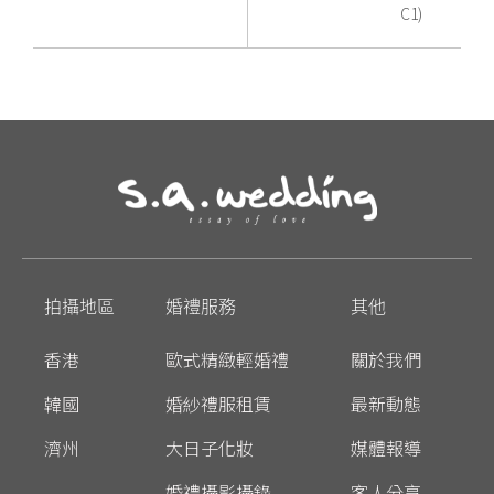
C1)
拍攝地區
婚禮服務
其他
香港
歐式精緻輕婚禮
關於我們
韓國
婚紗禮服租賃
最新動態
濟州
大日子化妝
媒體報導
婚禮攝影攝錄
客人分享