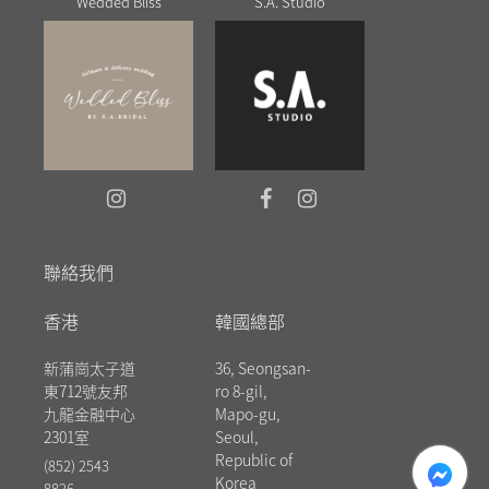
Wedded Bliss
S.A. Studio
聯絡我們
香港
韓國總部
新蒲崗太子道
36, Seongsan-
東712號友邦
ro 8-gil,
九龍金融中心
Mapo-gu,
2301室
Seoul,
messenger
Republic of
(852) 2543
Korea
8826