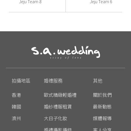
Jeju Team 8
Jeju Team 6
拍攝地區
婚禮服務
其他
香港
歐式精緻輕婚禮
關於我們
韓國
婚紗禮服租賃
最新動態
濟州
大日子化妝
媒體報導
婚禮攝影攝錄
客人分享