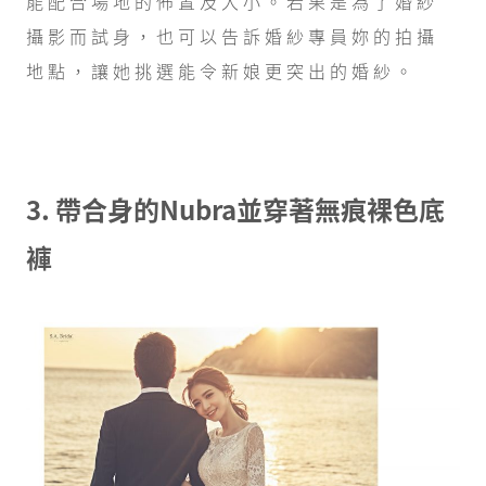
能配合場地的佈置及大小。若果是為了婚紗
攝影而試身，也可以告訴婚紗專員妳的拍攝
地點，讓她挑選能令新娘更突出的婚紗。
3. 帶合身的Nubra並穿著無痕裸色底
褲