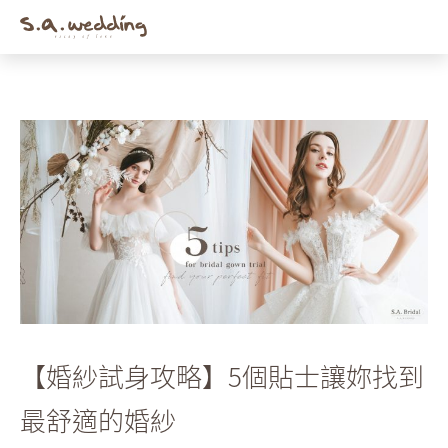
Men
Skip
to
main
content
【婚紗試身攻略】5個貼士讓妳找到
最舒適的婚紗