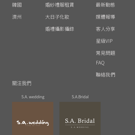
韓國
婚紗禮服租賃
最新動態
濟州
大日子化妝
媒體報導
婚禮攝影攝錄
客人分享
星級VIP
常見問題
FAQ
聯絡我們
關注我們
S.A. wedding
S.A.Bridal