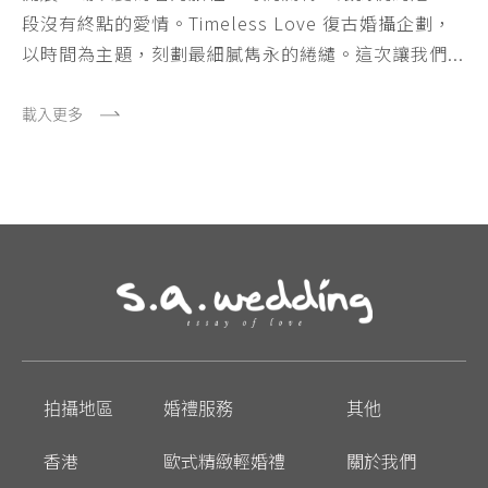
段沒有終點的愛情。Timeless Love 復古婚攝企劃，
以時間為主題，刻劃最細膩雋永的綣繾。這次讓我們...
載入更多
拍攝地區
婚禮服務
其他
香港
歐式精緻輕婚禮
關於我們