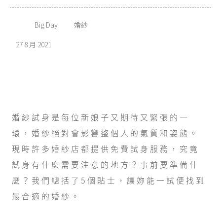
Big Day
婚紗
27 8 月 2021
婚紗試身是每位新娘子又期待又緊張的一
環，婚紗絕對會影響整個人的氣質和姿態。
現時許多婚紗店都提供免費試身服務，究竟
試身有什麼需要注意的地方？事前要準備什
麼？我們總括了5個貼士，讓妳能一試便找到
最合適的婚紗。