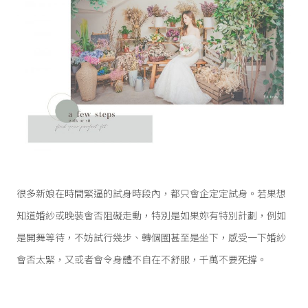
很多新娘在時間緊逼的試身時段內，都只會企定定試身。若果想
知道婚紗或晚裝會否阻礙走動，特別是如果妳有特別計劃，例如
是開舞等待，不妨試行幾步、轉個圈甚至是坐下，感受一下婚紗
會否太緊，又或者會令身體不自在不舒服，千萬不要死撐。