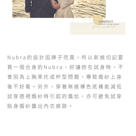
Nubra的設計因牌子而異，所以新娘切記要
買一個合身的Nubra，好讓妳在試身時，不
會因為上胸乘托或杯型問題，導致婚紗上身
後不好看。另外，穿著無痕裸色底褲能減低
試穿透視婚紗時引起的尷尬，亦可避免試穿
貼身婚紗露出內衣痕跡。