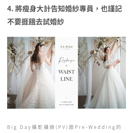
4. 將瘦身大計告知婚紗專員，也謹記
不要捱餓去試婚紗
Big Day攝影攝錄(PV)跟Pre-Wedding的