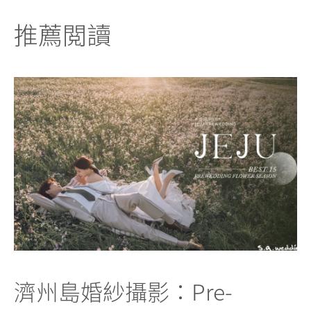
推薦閲讀
濟州島婚紗攝影：Pre-