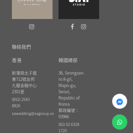
聯絡我們
香港
韓國總部
新蒲崗太子道
36, Seongsan-
東712號友邦
ro 8-gil,
九龍金融中心
Mapo-gu,
2301室
Seoul,
messenger
Republic of
(852) 2543
Korea
8826
郵政編號：
sawedding@sagroup.co
03966
whatsapp
(82) 02 6328
1720