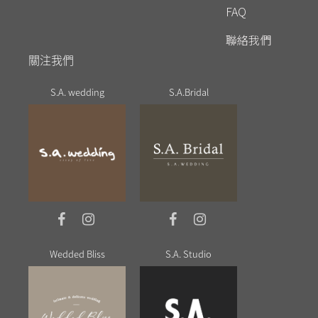
FAQ
聯絡我們
關注我們
S.A. wedding
S.A.Bridal
Wedded Bliss
S.A. Studio