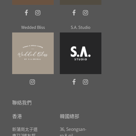
Wedded Bliss
S.A. Studio
聯絡我們
香港
韓國總部
新蒲崗太子道
36, Seongsan-
東712號友邦
ro 8-gil,