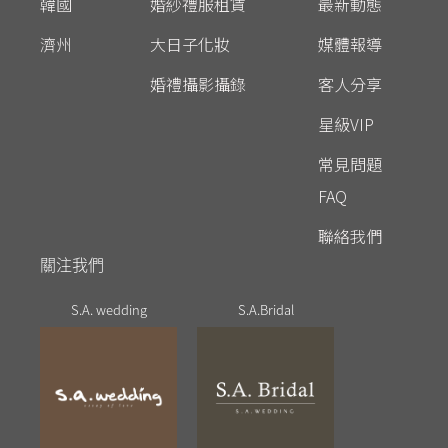
韓國
婚紗禮服租賃
最新動態
濟州
大日子化妝
媒體報導
婚禮攝影攝錄
客人分享
星級VIP
常見問題
FAQ
聯絡我們
關注我們
S.A. wedding
S.A.Bridal