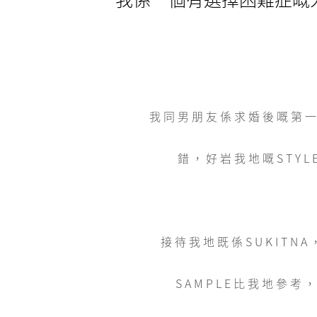
我同男朋友係求婚後嘅第一個
錯，好岩我地嘅STY
接待我地既係SUKIT
SAMPLE比我地參考，