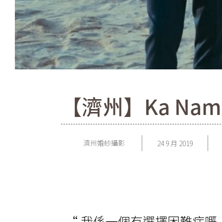
【濟州】Ka Nam &
濟州婚紗攝影
24 9 月 2019
“ 我係一個有選擇困難症