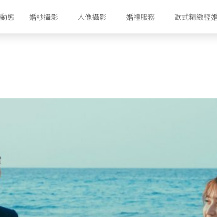
動態
婚紗攝影
人像攝影
婚禮服務
歐式精緻輕
香港攝影工作室
香港婚紗攝影套餐
首爾攝影工作室
首爾婚紗攝影套餐
濟州攝影工作室
首爾婚紗禮服配套
濟州婚紗攝影套餐
濟州婚紗禮服配套
首爾明星美容室
濟州化妝美容室