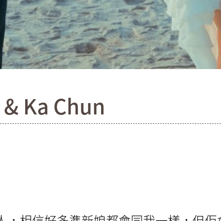
 Ka Chun
嘅人，相信好多準新娘都會同我一樣，但佢