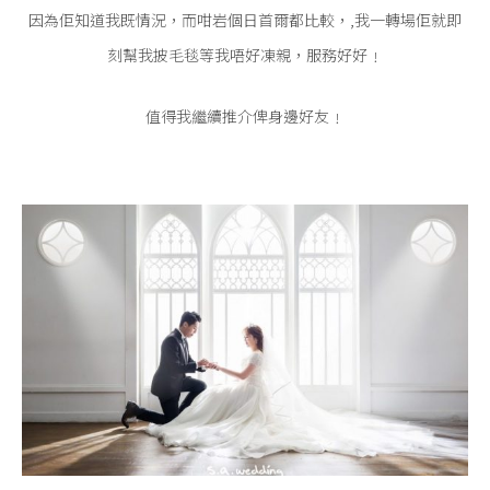
因為佢知道我既情況，而咁岩個日首爾都比較，,我一轉場佢就即
刻幫我披毛毯等我唔好凍親，服務好好﹗
值得我繼續推介俾身邊好友﹗