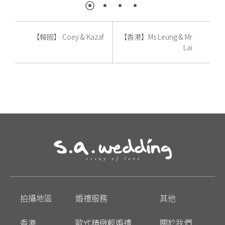
【韓國】 Coey & Kazaf
【香港】Ms Leung & Mr
Lai
拍攝地區
婚禮服務
其他
香港
歐式精緻輕婚禮
關於我們