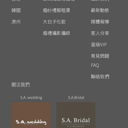
韓國
婚紗禮服租賃
最新動態
濟州
大日子化妝
媒體報導
婚禮攝影攝錄
客人分享
星級VIP
常見問題
FAQ
聯絡我們
關注我們
S.A. wedding
S.A.Bridal