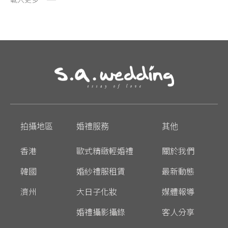
拍攝地區
婚禮服務
其他
香港
歐式精緻輕婚禮
關於我們
韓國
婚紗禮服租賃
最新動態
濟州
大日子化妝
媒體報導
婚禮攝影攝錄
客人分享