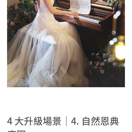
4 大升級場景｜4. 自然恩典