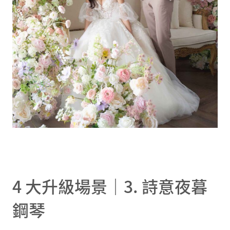
4 大升級場景｜3. 詩意夜暮
鋼琴