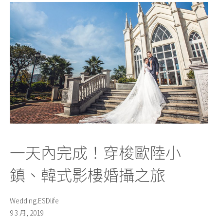
一天內完成！穿梭歐陸小
鎮、韓式影樓婚攝之旅
Wedding.ESDlife
9 3 月, 2019