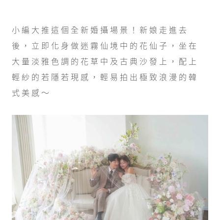
小編大推這個全新婚攝場景！新娘走進去
後，立即化身做迷霧仙境中的花仙子，坐在
大量淡雅色調的花草中及古典沙發上，配上
輕紗的若隱若現感，輕易拍出極致浪漫的韓
式美感～