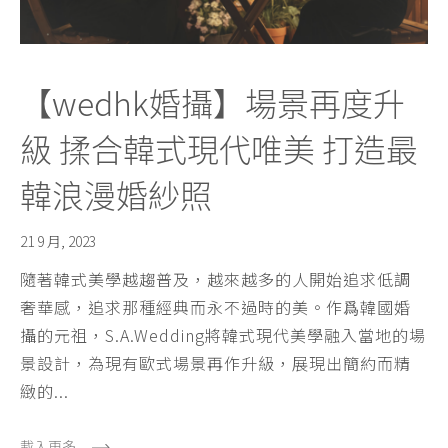
【wedhk婚攝】場景再度升
級 揉合韓式現代唯美 打造最
韓浪漫婚紗照
21 9 月, 2023
隨著韓式美學越趨普及，越來越多的人開始追求低調
奢華感，追求那種經典而永不過時的美。作爲韓國婚
攝的元祖，S.A.Wedding將韓式現代美學融入當地的場
景設計，為現有歐式場景再作升級，展現出簡約而精
緻的...
載入更多