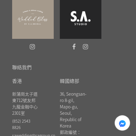
聯絡我們
香港
韓國總部
新蒲崗太子道
36, Seongsan-
東712號友邦
ro 8-gil,
九龍金融中心
Mapo-gu,
2301室
Seoul,
messenger
Republic of
(852) 2543
Korea
8826
郵政編號：
sawedding@sagroup.co