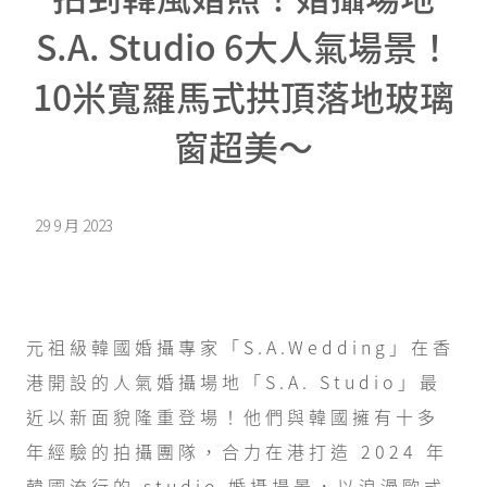
S.A. Studio 6大人氣場景！
10米寬羅馬式拱頂落地玻璃
窗超美～
29 9 月 2023
元祖級韓國婚攝專家「S.A.Wedding」在香
港開設的人氣婚攝場地「S.A. Studio」最
近以新面貌隆重登場！他們與韓國擁有十多
年經驗的拍攝團隊，合力在港打造 2024 年
韓國流行的 studio 婚攝場景，以浪漫歐式