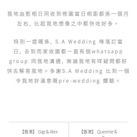
我地由影相日同收到修圖當日相距都係一個月
左右, 比起我地想像之中都快咗好多。
特別一提嘅係, S.A Wedding 喺落訂當
日, 去到而家收圖都一直有個whatsapp
group 同我地溝通, 無論我地有咩疑問都好
快去解答我地。多謝S.A Wedding 比到一個
令我地好滿意嘅pre-wedding 體驗。
【香港】 Gigi & Alex
【香港】 Queenie &