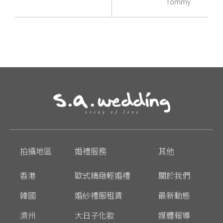
Tommy
拍攝地區
婚禮服務
其他
香港
歐式精緻輕婚禮
關於我們
韓國
婚紗禮服租賃
最新動態
濟州
大日子化妝
媒體報導