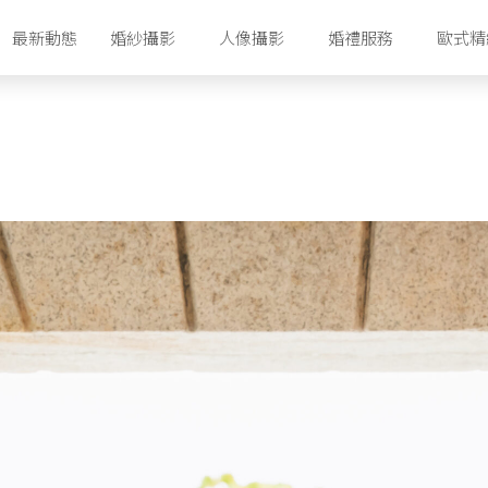
最新動態
婚紗攝影
人像攝影
婚禮服務
歐式精
香港攝影工作室
香港婚紗攝影套餐
首爾攝影工作室
首爾婚紗攝影套餐
濟州攝影工作室
首爾婚紗禮服配套
濟州婚紗攝影套餐
濟州婚紗禮服配套
首爾明星美容室
濟州化妝美容室