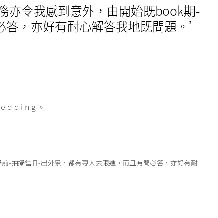
務亦令我感到意外，由開始既book期-
問必答，亦好有耐心解答我地既問題。’
dding。
拍攝前-拍攝當日-出外景，都有專人去跟進，而且有問必答，亦好有耐