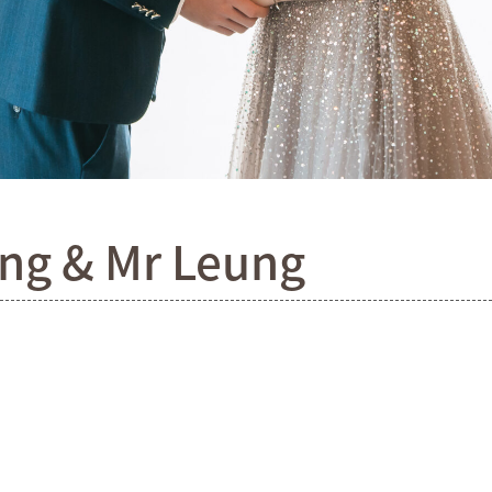
g & Mr Leung