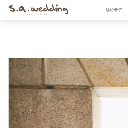
Skip
關於我們
to
main
content