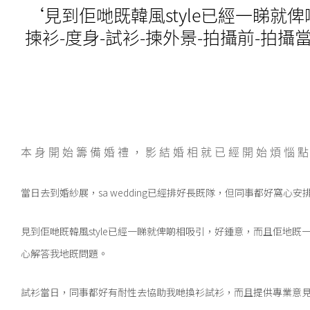
‘見到佢哋既韓風style已經一睇就
揀衫-度身-試衫-揀外景-拍攝前-
本身開始籌備婚禮，影結婚相就已經開始煩惱點樣
當日去到婚紗展，sa wedding已經排好長既隊，但同事都好窩
見到佢哋既韓風style已經一睇就俾啲相吸引，好鍾意，而且佢地既
心解答我地既問題。
試衫當日，同事都好有耐性去協助我哋換衫試衫，而且提供專業意