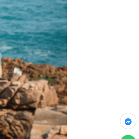
messenger
whatsapp