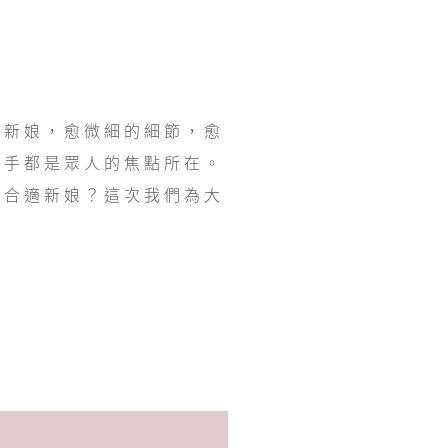
的新娘，愈微細的細節，愈
雙手都是眾人的焦點所在。
最合適新娘？這次我們為大