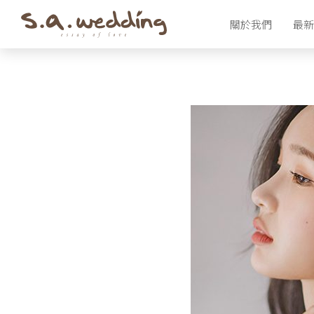
Skip
關於我們
最新
to
main
content