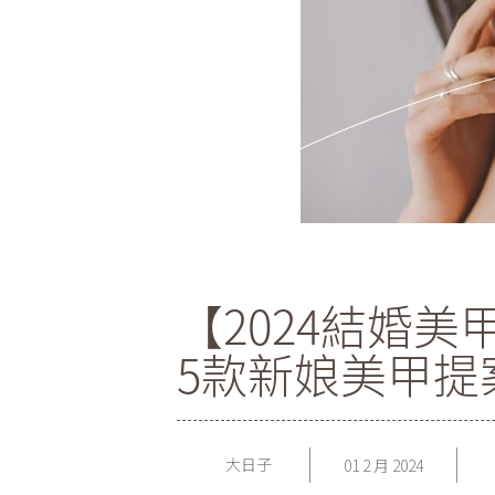
【2024結婚
5款新娘美甲提
大日子
01 2 月 2024