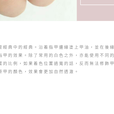
是經典中的經典。沿着指甲邊緣塗上甲油，並在後
指甲的效果。除了常用的白色之外，亦能使用不同
置的比例，如果着色位置過寬的話，反而無法修飾
原甲的顏色，效果會更加自然透澈。