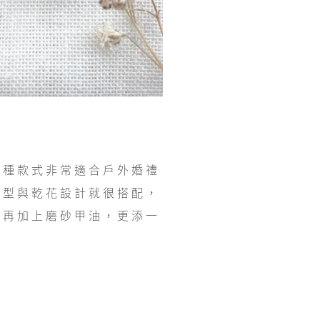
這種款式非常適合戶外婚禮
甲型與乾花設計就很搭配，
，再加上磨砂甲油，更添一