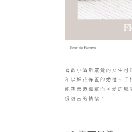
喜歡小清新感覺的女生可
和以鮮花佈置的婚禮。手
能夠營造細膩而可愛的感
份復古的情懷。