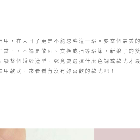
指甲，在大日子更是不能忽略這一環。要當個最美
子當日，不論是敬酒、交換戒指等環節，新娘子的
點綴整個婚紗造型，究竟要選擇什麼色調或款式才
美甲款式，來看看有沒有妳喜歡的款式吧！