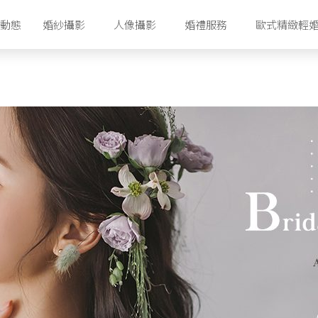
動態
婚紗攝影
人像攝影
婚禮服務
歐式精緻輕
香港攝影工作室
香港婚紗攝影套餐
首爾攝影工作室
首爾婚紗攝影套餐
濟州攝影工作室
首爾婚紗禮服配套
濟州婚紗攝影套餐
濟州婚紗禮服配套
首爾明星美容室
濟州化妝美容室