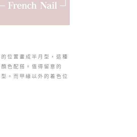
緣的位置畫成半月型，這種
的顏色配搭。值得留意的
甲型。而甲緣以外的着色位