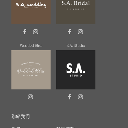
Wedded Bliss
S.A. Studio
聯絡我們