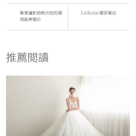
專業攝影師教你如何展
S.A.Bridal 獨家專訪
現最美婚紗
推薦閲讀