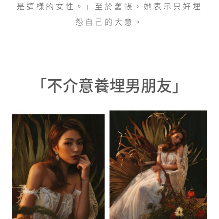
是這樣的女性。」至於舊帳，她表示只好埋
怨自己的大意。
「不介意養埋男朋友」