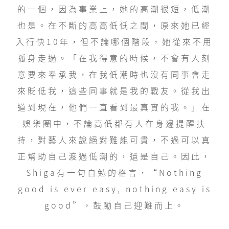
的一個，因為事業上，她的高潮很短，低潮
也是。在不斷的高高低低之間，原來她已經
入行快10年，但不論哪個階段，她從來不用
孤身走過。「在我得意的時候，不會有人刻
意要來奉承我，在我低潮時也沒有同事會走
來貶低我，這些同事就是我的戰友。從我出
道到現在，他們一直看到最真實的我。」在
娛樂圈中，不論高低都有人在身邊提醒扶
持，對藝人來說絕對難能可貴，不過可以真
正幫助自己渡過低潮的，還是自己。因此，
Shiga有一句自勉的格言，“Nothing
good is ever easy, nothing easy is
good”，鼓勵自己迎難而上。