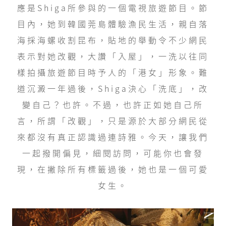
應是Shiga所參與的一個電視旅遊節目。節
目內，她到韓國莞島體驗漁民生活，親自落
海採海螺收割昆布，貼地的舉動令不少網民
表示對她改觀，大讚「入屋」，一洗以往同
樣拍攝旅遊節目時予人的「港女」形象。難
道沉澱一年過後，Shiga決心「洗底」，改
變自己？也許。不過，也許正如她自己所
言，所謂「改觀」，只是源於大部分網民從
來都沒有真正認識過連詩雅。今天，讓我們
一起撥開偏見，細閱訪問，可能你也會發
現，在撇除所有標籤過後，她也是一個可愛
女生。