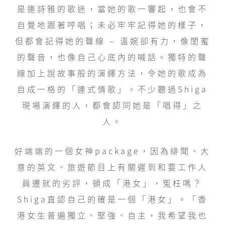
是連詩雅的歌迷，當她的歌一響起，也會不
自覺地跟著哼唱；未必牢牢記得她的樣子，
但都會記得她的聲線 – 溫婉卻有力，像閨蜜
的聲音，也像自己心底內的喊話。獨特的聲
線加上說故事般的演繹方法，令她的歌成為
自成一格的「連式情歌」。不少聽過Shiga
現場演繹的人，都會認同她是「唱得」之
人。
好端端的一個女神package，因為緋聞、大
意的英文、旅遊節目上有關遲到和要工作人
員遷就的劣評，頓成「港女」，冤枉嗎？
Shiga直認自己的確是一個「港女」。「香
港女生普遍獨立、堅強、自主，我希望我也