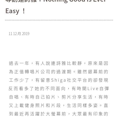
Easy ！
11 12 月 2019
過去一年，有人說連詩雅比較靜，原來是因
為正值轉唱片公司的過渡期。雖然銀幕前的
工作少了，有留意Shiga社交平台的卻發現
反而看多了她的不同面向，有時開Live自彈
自唱、有時自己拍片、剪片分享生活，有時
又上載健身照片和片段，生活同樣多姿。直
到最近再活躍於大螢幕前，大眾最有印象的