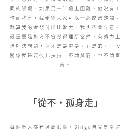
同的際遇，如果另一半遇上困難，他沒有工
作而我有，我希望大家可以一起熬過難關。
就算我的金錢付出比較大，我也不會介意，
最重要是對方不會覺得理所當然，有努力上
進解決問題，這才是最重要。」是的，一段
關係就是要彼此扶持，不論貧窮，也不論富
貴。
「從不・孤身走」
每個藝人都有過高低潮，Shiga自覺是幸運