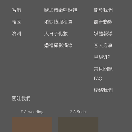
香港
歐式精緻輕婚禮
關於我們
韓國
婚紗禮服租賃
最新動態
濟州
大日子化妝
媒體報導
婚禮攝影攝錄
客人分享
星級VIP
常見問題
FAQ
聯絡我們
關注我們
S.A. wedding
S.A.Bridal