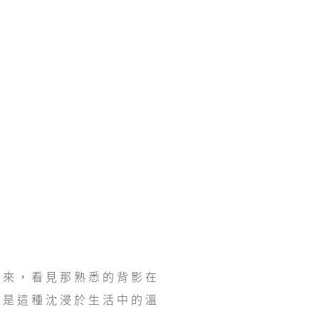
醒來，看見那熟悉的背影在
正是這種沈浸於生活中的溫