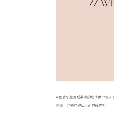
A 偷偷早起為睡夢中的您準備早餐B
宵夜，他突然親自走來買給你吃