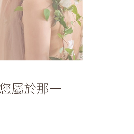
 您屬於那一