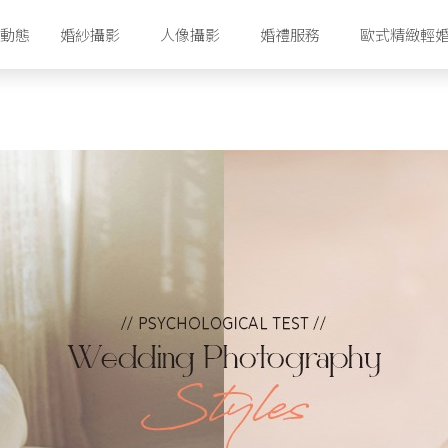
動態
婚紗攝影
人像攝影
婚禮服務
歐式精緻輕
香港攝影工作室
香港婚紗攝影套餐
首爾攝影工作室
首爾婚紗攝影套餐
濟州攝影工作室
首爾婚紗禮服配套
濟州婚紗攝影套餐
濟州婚紗禮服配套
首爾明星美容室
濟州化妝美容室