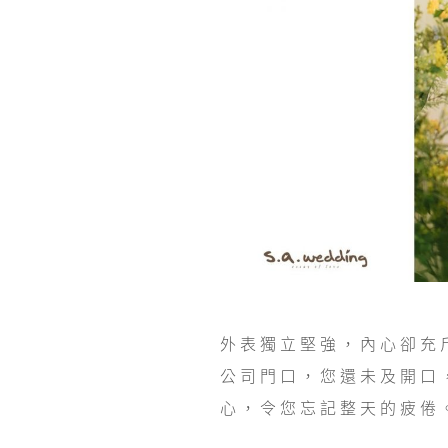
外表獨立堅強，內心卻充
公司門口，您還未及開口
心，令您忘記整天的疲倦