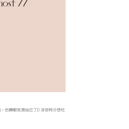
西，他轉眼就買給您了D 深夜時分想吃