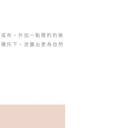
牆或布，外加一點簡約的裝
的襯托下，流露出更為自然