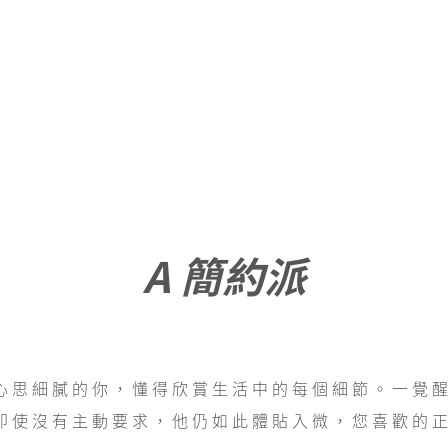
A 簡約派
心思細膩的你，懂得欣賞生活中的每個細節。一覺
即使沒有主動要求，他仍如此體貼入微，您喜歡的