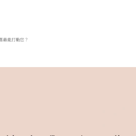
喜最能打動您？