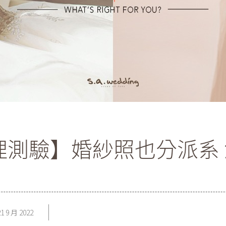
理測驗】婚紗照也分派系
21 9 月 2022