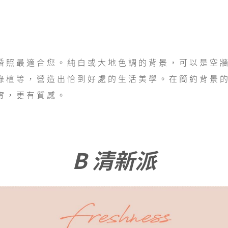
婚照最適合您。純白或大地色調的背景，可以是空
綠植等，營造出恰到好處的生活美學。在簡約背景
實，更有質感。
B 清新派