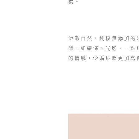
柔。
澄澈自然，純樸無添加的
飾，如線條、光影、一點
的情感，令婚紗照更加寫