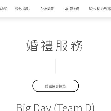
動態
婚紗攝影
人像攝影
婚禮服務
歐式精緻輕
香港攝影工作室
香港婚紗攝影套餐
首爾攝影工作室
婚禮服務
首爾婚紗攝影套餐
濟州攝影工作室
首爾婚紗禮服配套
濟州婚紗攝影套餐
濟州婚紗禮服配套
首爾明星美容室
濟州化妝美容室
婚禮攝影攝錄
Big Day (Team D)