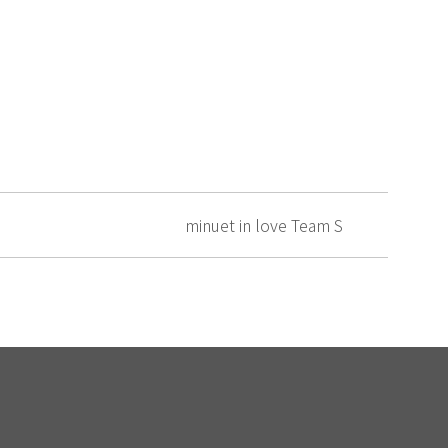
minuet in love Team S