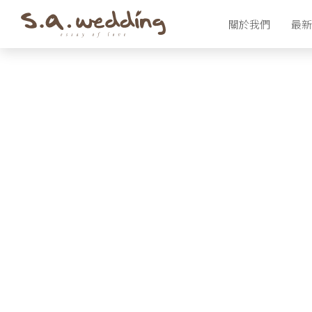
Skip
關於我們
最新
to
main
content