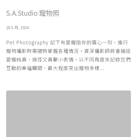
S.A.Studio 寵物照
28 5 月, 2024
Pet Photography 記下有愛寵陪伴的窩心一刻，進行
寵物攝影時需隨時掌握各種情況，資深攝影師將會捕捉
愛寵純真、搞怪又真摰小表情，以不同角度來記錄您們
互動的幸福𣊬間，最大程度突出寵物多樣...