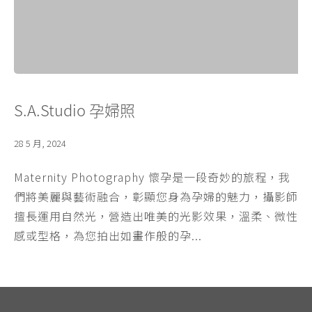
S.A.Studio 孕婦照
28 5 月, 2024
Maternity Photography 懷孕是一段奇妙的旅程，我
們將美麗與藝術融合，彰顯您身為孕婦的魅力，攝影師
擅長運用自然光，營造出唯美的光影效果，溫柔、微性
感或型格，為您拍出如畫作般的孕...