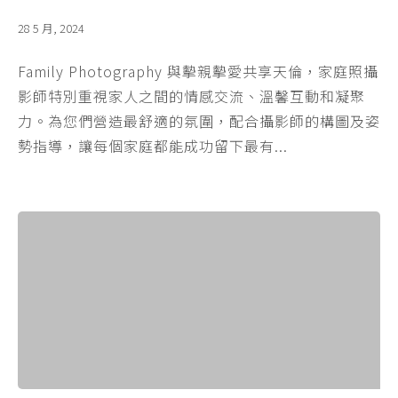
28 5 月, 2024
Family Photography 與摰親摰愛共享天倫，家庭照攝
影師特別重視家人之間的情感交流、溫馨互動和凝聚
力。為您們營造最舒適的氛圍，配合攝影師的構圖及姿
勢指導，讓每個家庭都能成功留下最有...