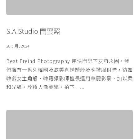
S.A.Studio 閨蜜照
28 5 月, 2024
Best Freind Photography 用快門記下友誼永固，我
們擁有一系列韓國及歐美直送婚紗及晚禮服租借，彷如
韓戲女主角般，韓籍攝影師擅長運用華麗影景，加以柔
和光線，詮釋人像美學，拍下一...