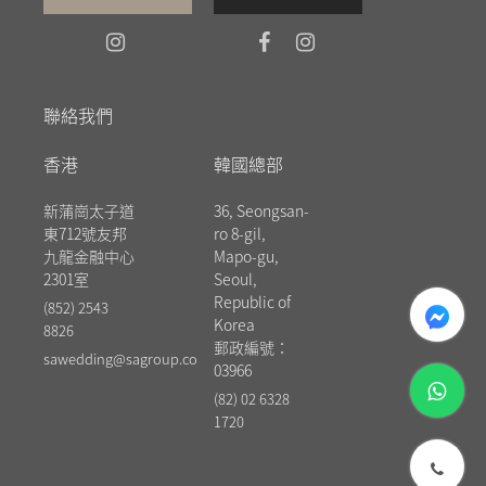
聯絡我們
香港
韓國總部
新蒲崗太子道
36, Seongsan-
東712號友邦
ro 8-gil,
九龍金融中心
Mapo-gu,
2301室
Seoul,
messenger
Republic of
(852) 2543
Korea
8826
郵政編號：
sawedding@sagroup.co
03966
whatsapp
(82) 02 6328
1720
phone