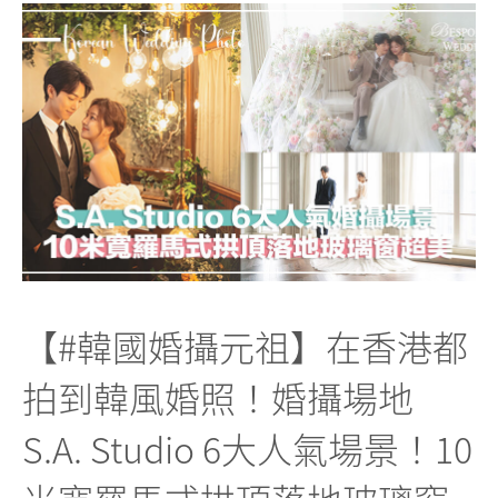
【#韓國婚攝元祖】在香港都
拍到韓風婚照！婚攝場地
S.A. Studio 6大人氣場景！10