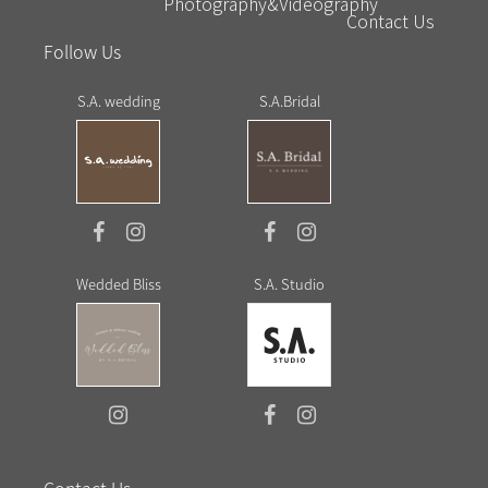
Photography&Videography
Contact Us
Follow Us
S.A. wedding
S.A.Bridal
Wedded Bliss
S.A. Studio