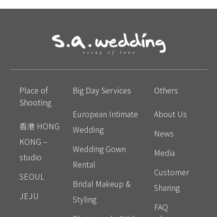
Place of
Big Day Services
Others
Shooting
European Intimate
About Us
香港 HONG
Wedding
News
KONG –
Wedding Gown
Media
studio
Rental
Customer
SEOUL
Bridal Makeup &
Sharing
JEJU
Styling
FAQ