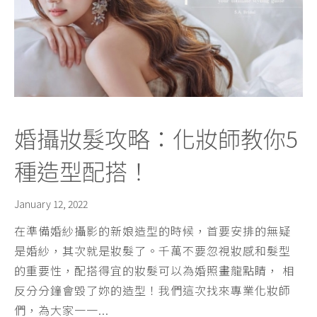
婚攝妝髮攻略：化妝師教你5
種造型配搭！
January 12, 2022
在準備婚紗攝影的新娘造型的時候，首要安排的無疑
是婚紗，其次就是妝髮了。千萬不要忽視妝感和髮型
的重要性，配搭得宜的妝髮可以為婚照畫龍點睛， 相
反分分鐘會毀了妳的造型！我們這次找來專業化妝師
們，為大家一一...