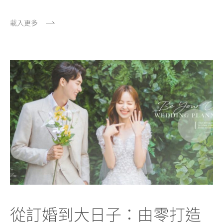
載入更多
從訂婚到大日子：由零打造