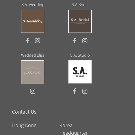
S.A. wedding
S.A.Bridal
Wedded Bliss
S.A. Studio
Contact Us
Hong Kong
Korea
Headquarter