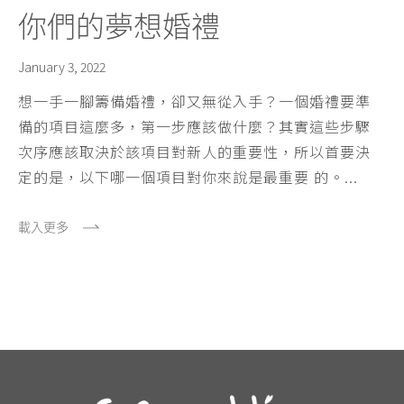
你們的夢想婚禮
January 3, 2022
想一手一腳籌備婚禮，卻又無從入手？一個婚禮要準
備的項目這麼多，第一步應該做什麼？其實這些步驟
次序應該取決於該項目對新人的重要性，所以首要決
定的是，以下哪一個項目對你來說是最重要 的。...
載入更多