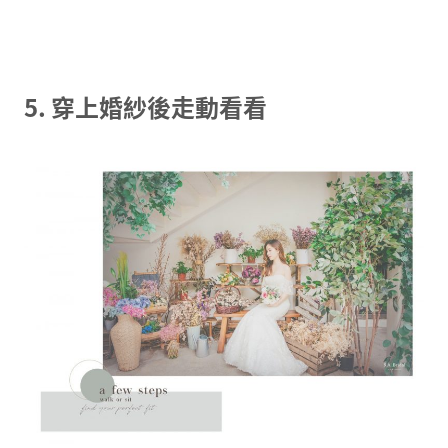
5. 穿上婚紗後走動看看