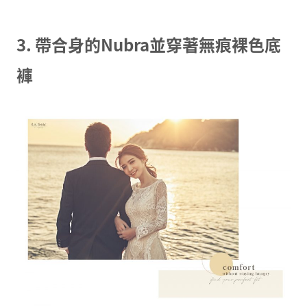
3. 帶合身的Nubra並穿著無痕裸色底
褲