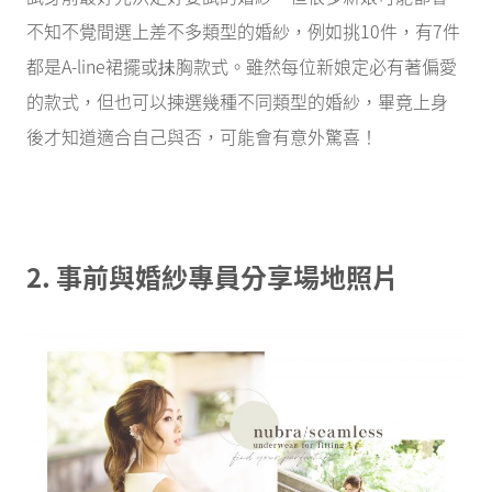
不知不覺間選上差不多類型的婚紗，例如挑10件，有7件
都是A-line裙擺或抺胸款式。雖然每位新娘定必有著偏愛
的款式，但也可以揀選幾種不同類型的婚紗，畢竟上身
後才知道適合自己與否，可能會有意外驚喜！
2. 事前與婚紗專員分享場地照片