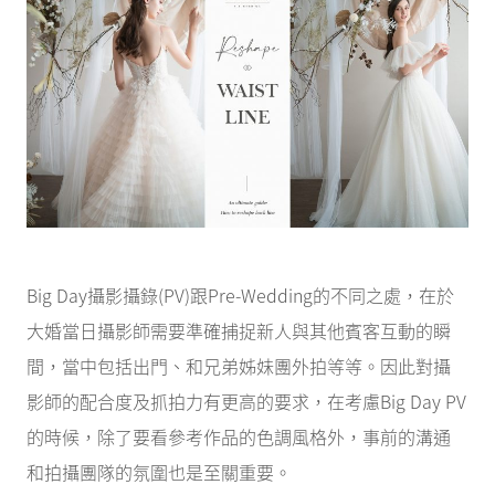
Big Day攝影攝錄(PV)跟Pre-Wedding的不同之處，在於
大婚當日攝影師需要準確捕捉新人與其他賓客互動的瞬
間，當中包括出門、和兄弟姊妹團外拍等等。因此對攝
影師的配合度及抓拍力有更高的要求，在考慮Big Day PV
的時候，除了要看參考作品的色調風格外，事前的溝通
和拍攝團隊的氛圍也是至關重要。