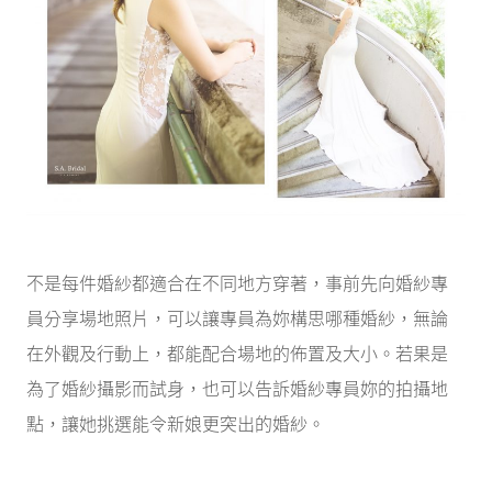
不是每件婚紗都適合在不同地方穿著，事前先向婚紗專
員分享場地照片，可以讓專員為妳構思哪種婚紗，無論
在外觀及行動上，都能配合場地的佈置及大小。若果是
為了婚紗攝影而試身，也可以告訴婚紗專員妳的拍攝地
點，讓她挑選能令新娘更突出的婚紗。