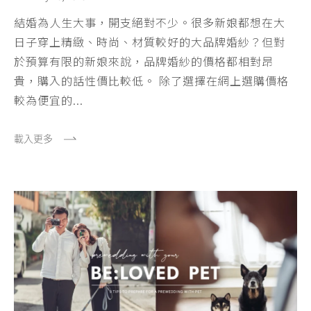
結婚為人生大事，開支絕對不少。很多新娘都想在大
日子穿上精緻、時尚、材質較好的大品牌婚紗？但對
於預算有限的新娘來說，品牌婚紗的價格都相對昂
貴，購入的話性價比較低。 除了選擇在網上選購價格
較為便宜的...
載入更多