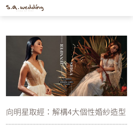
Men
Skip
to
main
content
向明星取經：解構4大個性婚紗造型