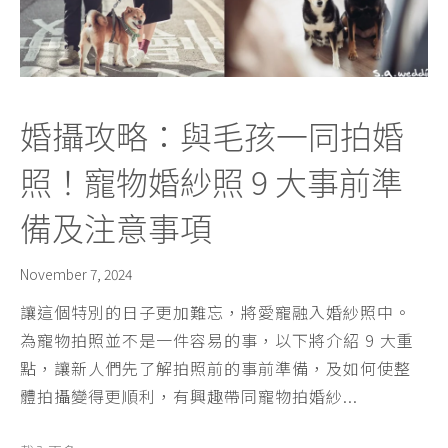
婚攝攻略：與毛孩一同拍婚
照！寵物婚紗照 9 大事前準
備及注意事項
November 7, 2024
讓這個特別的日子更加難忘，將愛寵融入婚紗照中。
為寵物拍照並不是一件容易的事，以下將介紹 9 大重
點，讓新人們先了解拍照前的事前準備，及如何使整
體拍攝變得更順利，有興趣帶同寵物拍婚紗...