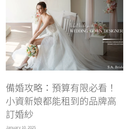
備婚攻略：預算有限必看！
小資新娘都能租到的品牌高
訂婚紗
January 10, 2025