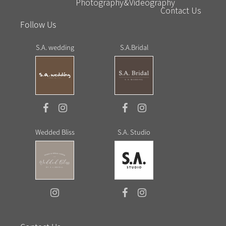
Photography&Videography
Contact Us
Follow Us
S.A. wedding
S.A.Bridal
Wedded Bliss
S.A. Studio