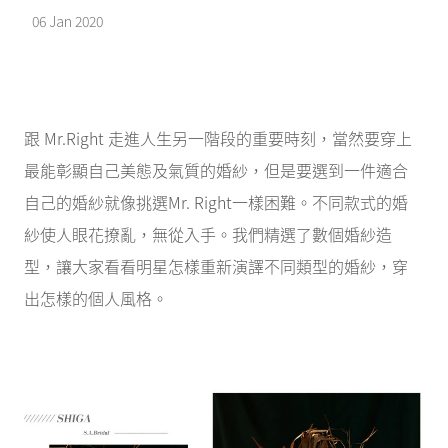
06 Jan 2020
跟 Mr.Right 走進人生另一階段的重要時刻，當然要穿上
最能彰顯自己美態及氣質的婚紗，但是要選到一件適合
自己的婚紗就像挑選Mr. Right一樣困難。不同款式的婚
紗使人眼花撩亂，無從入手。我們精選了數個婚紗造
型，讓大家看看明星怎樣重新演譯不同類型的婚紗，穿
出怎樣的個人風格。