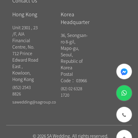
Contact Us
Hong Kong
Korea
Headquarter
Unit 2301 , 23
/F, AIA
36, Seongsan-
Financial
ro 8-gil,
Centre, No.
Mapo-gu,
712 Prince
Seoul,
Edward Road
Republic of
East ,
messenger
Korea
Kowloon,
Postal
Hong Kong
Code： 03966
(852) 2543
(82) 02 6328
whatsapp
8826
1720
sawedding@sagroup.co
phone
© 2026 SA Wedding. All rights reserved.