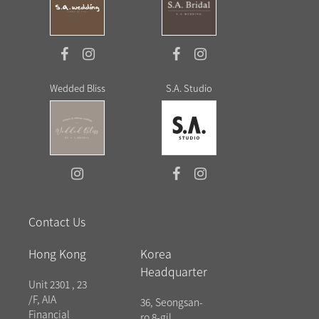
Wedded Bliss
S.A. Studio
Contact Us
Hong Kong
Korea
Headquarter
Unit 2301 , 23
/F, AIA
36, Seongsan-
Financial
ro 8-gil,