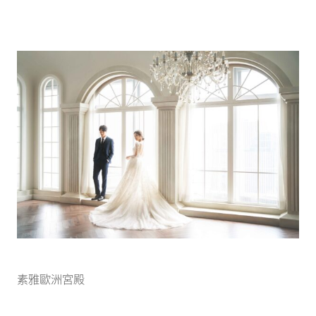
素雅歐洲宮殿