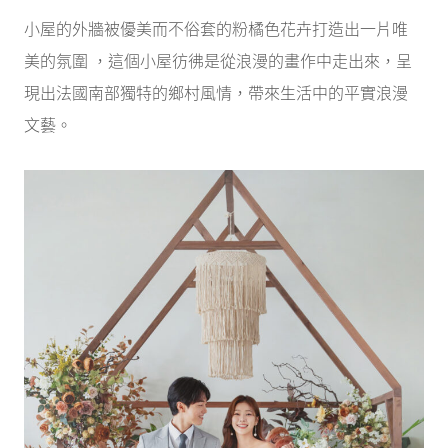
小屋的外牆被優美而不俗套的粉橘色花卉打造出一片唯
美的氛圍 ，這個小屋彷彿是從浪漫的畫作中走出來，呈
現出法國南部獨特的鄉村風情，帶來生活中的平實浪漫
文藝。