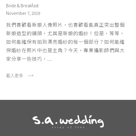
Bride & Breakfast
November 7, 2019
我們喜歡看新娘人像照片，也喜歡看能真正突出整個
新娘造型的鏡頭，尤其是新娘的婚紗！但是，等等，
如何能確保有拍到漂亮婚紗的每一個部分？如何能確
保婚紗在照片中也是主角？今天，專業攝影師們與大
家分享一些技巧，...
載入更多