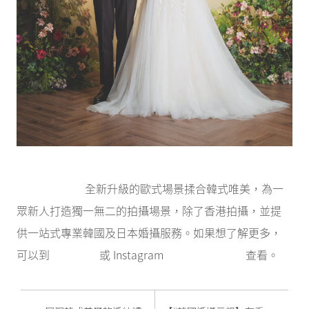
S.A. Wedding
全新升級的歐式場景揉合韓式唯美，為一
眾新人打造獨一無二的拍攝場景，除了香港拍攝，並提
供一站式專業韓國及日本婚攝服務。如果想了解更多，
可以到
官方網站
或 Instagram
@saweddinghk
查看。