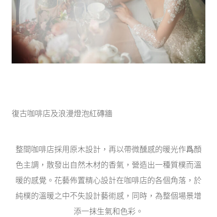
復古咖啡店及浪漫燈泡紅磚牆
整間咖啡店採用原木設計，再以帶微醺感的暖光作爲顏
色主調，散發出自然木材的香氣，營造出一種質樸而溫
暖的感覺。花藝佈置精心設計在咖啡店的各個角落，於
純樸的溫暖之中不失設計藝術感，同時，為整個場景增
添一抹生氣和色彩。