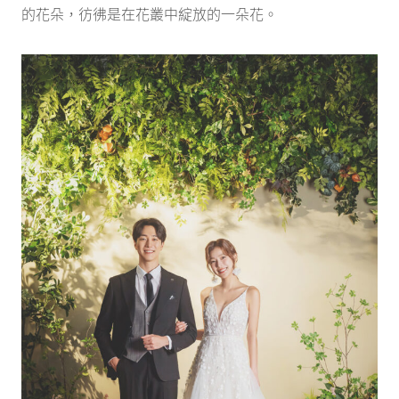
的花朵，彷彿是在花叢中綻放的一朵花。