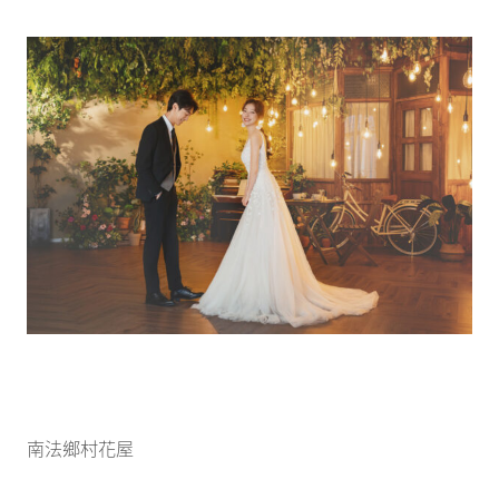
南法鄉村花屋