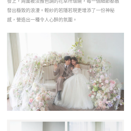
發上，周圍被淡雅色調的花草所環繞，每一個細節都散
發出極致的浪漫。輕紗的若隱若現更增添了一份神秘
感，營造出一種令人心醉的氛圍。