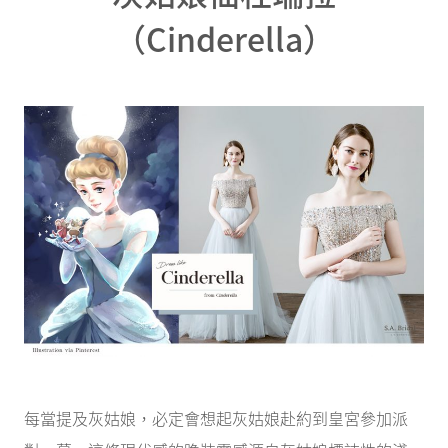
（Cinderella）
每當提及灰姑娘，必定會想起灰姑娘赴約到皇宮參加派