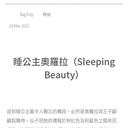
Big Day
晚裝
25 Mar 2021
睡公主奧羅拉（Sleeping
Beauty）
說到睡公主最令人難忘的橋段，必然是奧羅拉與王子翩
翩起舞時，仙子把她的禮服於粉紅色及粉藍色之間來回