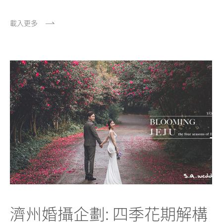
載入更多
濟州婚攝企劃: 四季花期解構