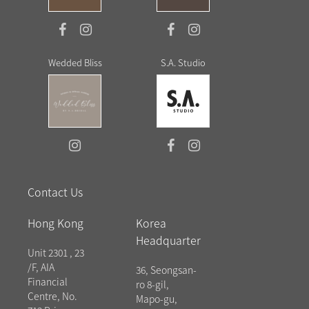
Wedded Bliss
S.A. Studio
Contact Us
Hong Kong
Korea
Headquarter
Unit 2301 , 23
/F, AIA
36, Seongsan-
Financial
ro 8-gil,
Centre, No.
Mapo-gu,