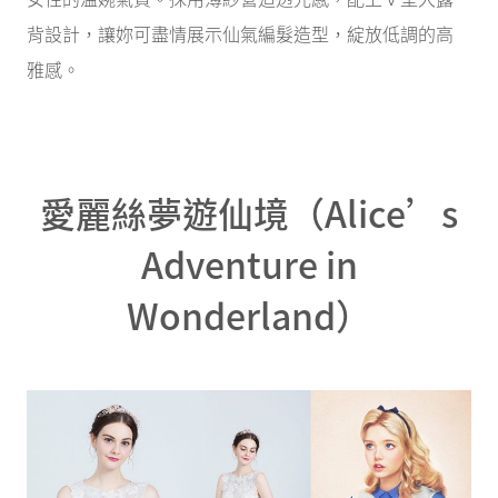
背設計，讓妳可盡情展示仙氣編髮造型，綻放低調的高
雅感。
愛麗絲夢遊仙境（Alice’s
Adventure in
Wonderland）