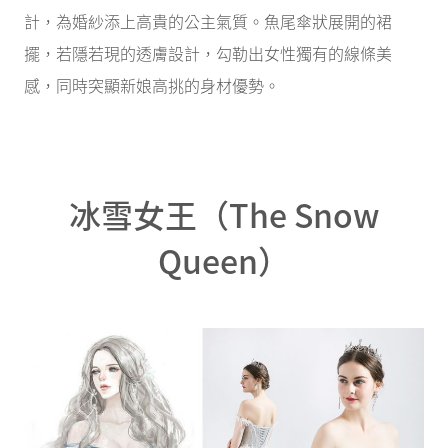
計，為婚紗添上高貴的公主氣質。魚尾傘狀展開的裙
擺，若隱若現的透膚設計，勾勒出女性獨有的線條美
感，同時突顯新娘高挑的身材優勢。
冰雪女王（The Snow
Queen）