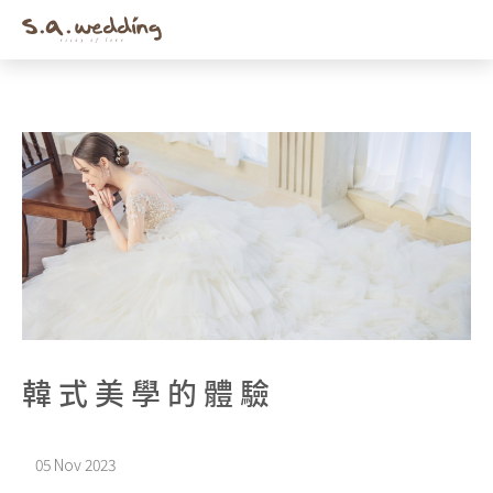
Men
Skip
to
main
content
韓式美學的體驗
05 Nov 2023