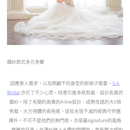
婚紗款式多元多變
因應客人需求，以及照顧不同身型的新娘子需要，
S.A.
Bridal
亦花了不少心思，特意引進多款剪裁、設計各異的
婚紗。除了有簡約高貴的A-line設計、成熟性感的大V領
剪裁、大方得體的長拖尾，這些永恆不滅的經典可供選
擇外。不可不提他們的熱門款，亦是最signature的風格
– 華麗宮廷風。在薄紗縫上水鑽的閃鑽款、富有層次感的