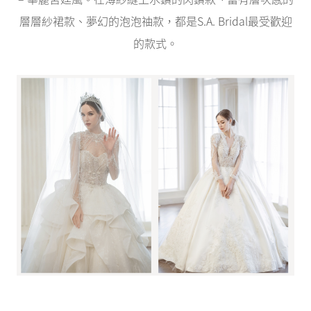
層層紗裙款、夢幻的泡泡䄂款，都是S.A. Bridal最受歡迎
的款式。