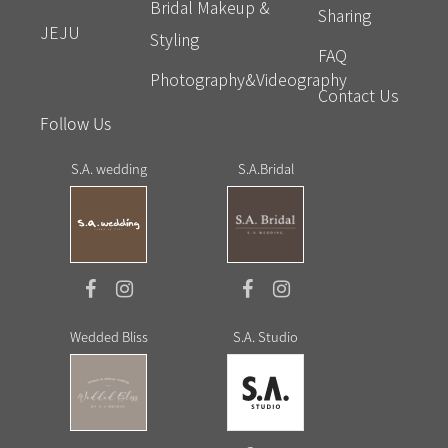
Bridal Makeup &
Sharing
JEJU
Styling
FAQ
Photography&Videography
Contact Us
Follow Us
S.A. wedding
S.A.Bridal
Wedded Bliss
S.A. Studio