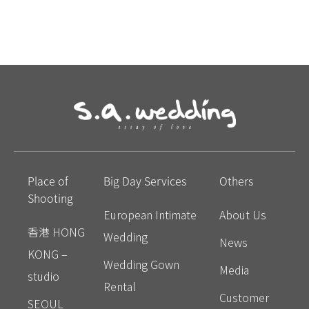
Place of
Big Day Services
Others
Shooting
European Intimate
About Us
香港 HONG
Wedding
News
KONG –
Wedding Gown
Media
studio
Rental
Customer
SEOUL