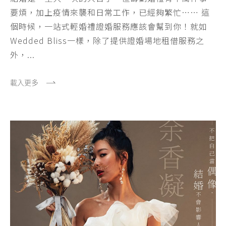
要煩，加上疫情來襲和日常工作，已經夠繁忙⋯⋯ 這
個時候，一站式輕婚禮證婚服務應該會幫到你！就如
Wedded Bliss一樣，除了提供證婚場地租借服務之
外，...
載入更多