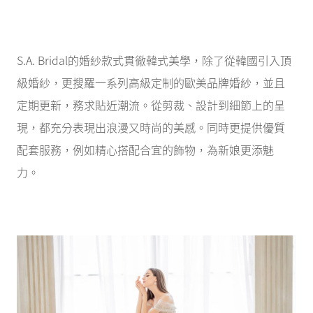
S.A. Bridal的婚紗款式貫徹韓式美學，除了從韓國引入頂
級婚紗，更搜羅一系列高級定制的歐美品牌婚紗，並且
定期更新，務求貼近潮流。從剪裁、設計到細節上的呈
現，都充分表現出浪漫又時尚的美感。同時更提供優質
配套服務，例如精心搭配合宜的飾物，為新娘更添魅
力。