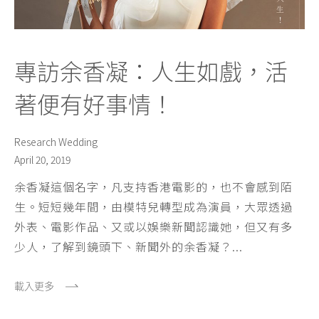
專訪余香凝：人生如戲，活
著便有好事情！
Research Wedding
April 20, 2019
余香凝這個名字，凡支持香港電影的，也不會感到陌
生。短短幾年間，由模特兒轉型成為演員，大眾透過
外表、電影作品、又或以娛樂新聞認識她，但又有多
少人，了解到鏡頭下、新聞外的余香凝？...
載入更多