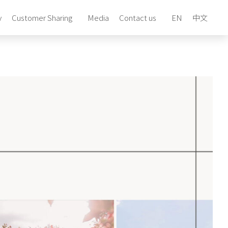
y
Customer Sharing
Media
Contact us
EN
中文