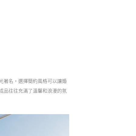
光著名，選擇簡約風格可以讓婚
成品往往充滿了溫馨和浪漫的氛