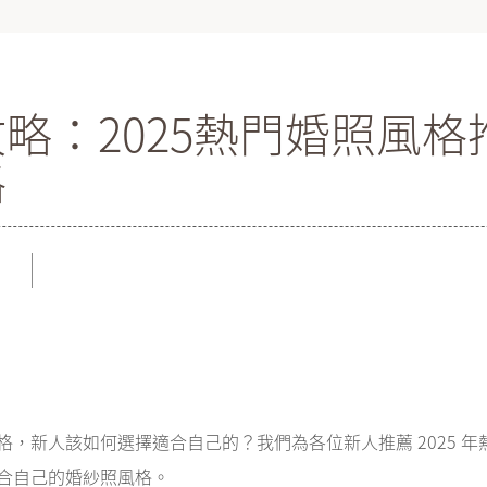
略：2025熱門婚照風格
格
，新人該如何選擇適合自己的？我們為各位新人推薦 2025 年熱
合自己的婚紗照風格。