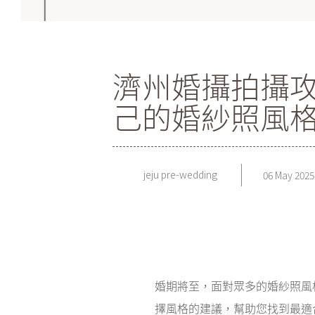
濟州婚攝拍攝攻
己的婚紗照風
jeju pre-wedding
06 May 2025
婚期將至，面對眾多的婚紗照風格
擇風格的建議，幫助您找到最適