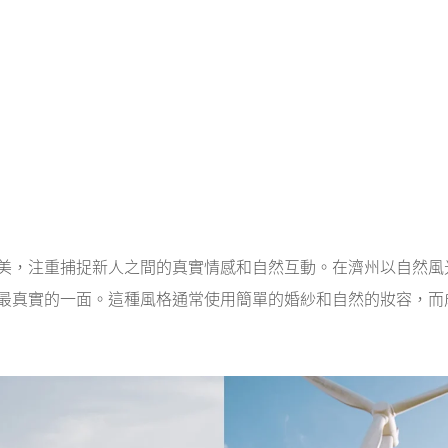
美，注重捕捉新人之間的真實情感和自然互動。在濟州以自然風
最真實的一面。這種風格通常使用簡單的婚紗和自然的妝容，而