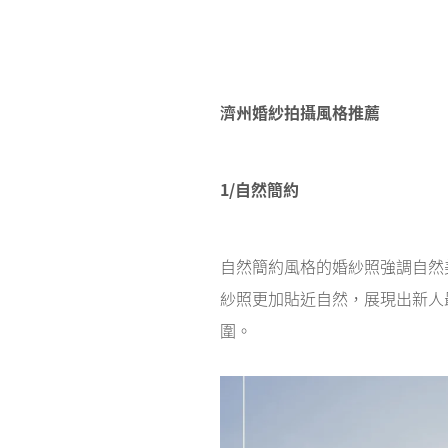
濟州婚紗拍攝風格推薦
1/自然簡約
自然簡約風格的婚紗照強調自然
紗照更加貼近自然，展現出新人
圍。