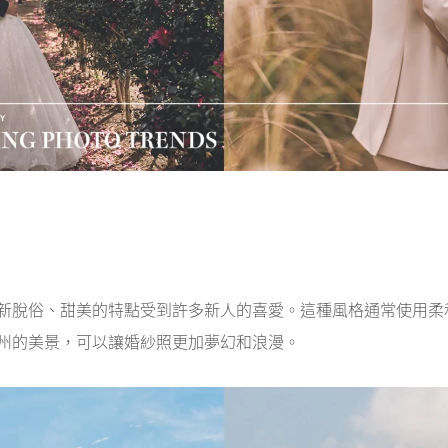
新脫俗、甜美的特點受到許多新人的喜愛。這種風格通常使用柔
州的美景，可以讓婚紗照更加夢幻和浪漫。