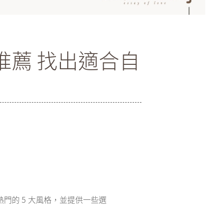
推薦 找出適合自
門的 5 大風格，並提供一些選