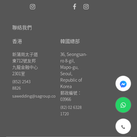
聯絡我們
香港
韓國總部
新蒲崗太子道
36, Seongsan-
東712號友邦
ro 8-gil,
九龍金融中心
Mapo-gu,
2301室
Seoul,
messenger
Republic of
(852) 2543
Korea
8826
郵政編號：
sawedding@sagroup.co
03966
whatsapp
(82) 02 6328
1720
phone