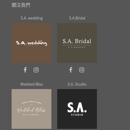
關注我們
S.A. wedding
S.A.Bridal
Wedded Bliss
S.A. Studio