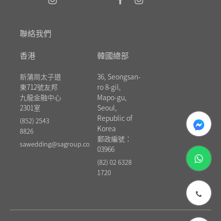
聯絡我們
香港
韓國總部
新蒲崗太子道
36, Seongsan-
東712號友邦
ro 8-gil,
九龍金融中心
Mapo-gu,
2301室
Seoul,
messenger
Republic of
(852) 2543
Korea
8826
郵政編號：
sawedding@sagroup.co
03966
whatsapp
(82) 02 6328
1720
phone