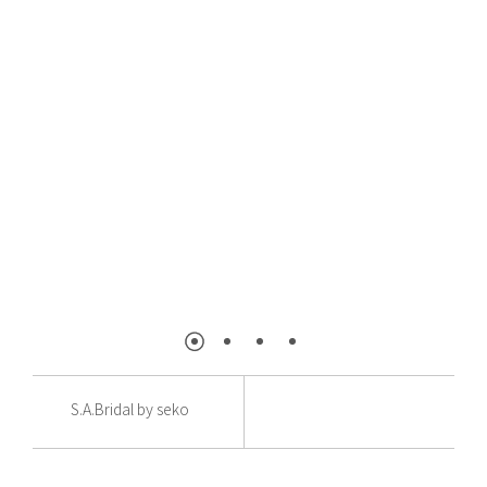
S.A.Bridal by seko