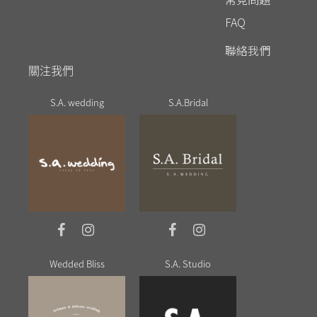
FAQ
聯絡我們
關注我們
S.A. wedding
S.A.Bridal
Wedded Bliss
S.A. Studio