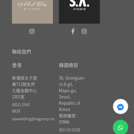
聯絡我們
香港
韓國總部
新蒲崗太子道
36, Seongsan-
東712號友邦
ro 8-gil,
九龍金融中心
Mapo-gu,
2301室
Seoul,
messenger
Republic of
(852) 2543
Korea
8826
郵政編號：
sawedding@sagroup.co
03966
whatsapp
(82) 02 6328