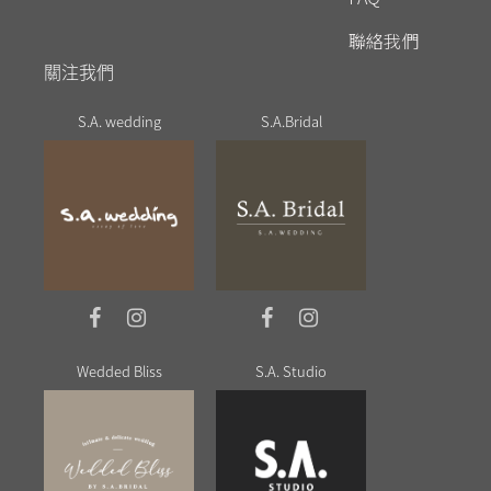
聯絡我們
關注我們
S.A. wedding
S.A.Bridal
Wedded Bliss
S.A. Studio