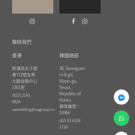
聯絡我們
香港
韓國總部
新蒲崗太子道
36, Seongsan-
東712號友邦
ro 8-gil,
九龍金融中心
Mapo-gu,
2301室
Seoul,
messenger
Republic of
(852) 2543
Korea
8826
郵政編號：
sawedding@sagroup.co
03966
whatsapp
(82) 02 6328
1720
phone