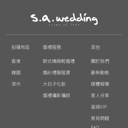
拍攝地區
婚禮服務
其他
香港
歐式精緻輕婚禮
關於我們
韓國
婚紗禮服租賃
最新動態
濟州
大日子化妝
媒體報導
婚禮攝影攝錄
客人分享
星級VIP
常見問題
FAQ