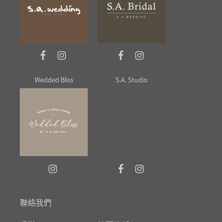
Wedded Bliss
S.A. Studio
聯絡我們