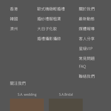
香港
歐式精緻輕婚禮
關於我們
韓國
婚紗禮服租賃
最新動態
濟州
大日子化妝
媒體報導
婚禮攝影攝錄
客人分享
星級VIP
常見問題
FAQ
聯絡我們
關注我們
S.A. wedding
S.A.Bridal