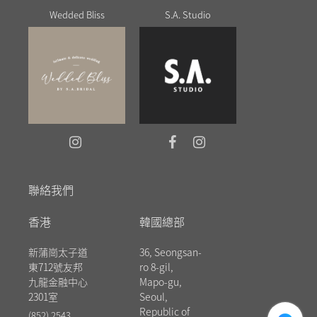
Wedded Bliss
S.A. Studio
聯絡我們
香港
韓國總部
新蒲崗太子道
36, Seongsan-
東712號友邦
ro 8-gil,
九龍金融中心
Mapo-gu,
2301室
Seoul,
messenger
Republic of
(852) 2543