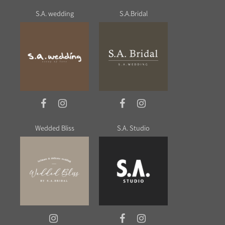
S.A. wedding
S.A.Bridal
Wedded Bliss
S.A. Studio