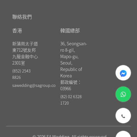
聯絡我們
香港
韓國總部
新蒲崗太子道
36, Seongsan-
東712號友邦
ro 8-gil,
九龍金融中心
Mapo-gu,
2301室
Seoul,
messenger
Republic of
(852) 2543
Korea
8826
郵政編號：
sawedding@sagroup.co
03966
whatsapp
(82) 02 6328
1720
phone
© 2026 SA Wedding. All rights reserved.