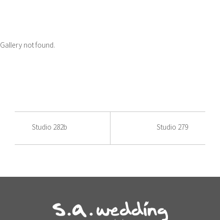
Gallery not found.
Studio 282b
Studio 279