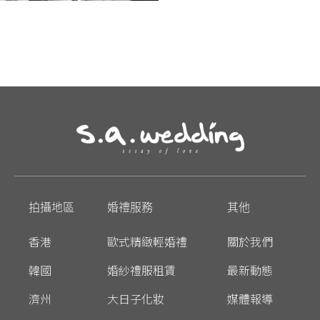
拍攝地區
婚禮服務
其他
香港
歐式精緻輕婚禮
關於我們
韓國
婚紗禮服租賃
最新動態
濟州
大日子化妝
媒體報導