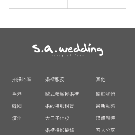
拍攝地區
婚禮服務
其他
香港
歐式精緻輕婚禮
關於我們
韓國
婚紗禮服租賃
最新動態
濟州
大日子化妝
媒體報導
婚禮攝影攝錄
客人分享