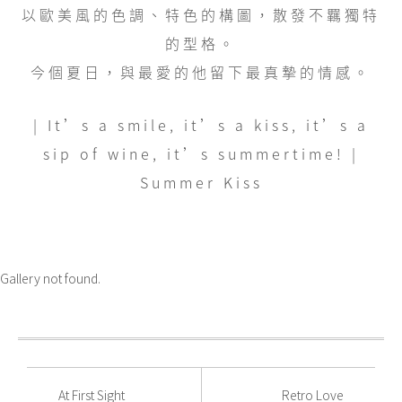
以歐美風的色調、特色的構圖，散發不羈獨特
的型格。
今個夏日，與最愛的他留下最真摯的情感。
| It’s a smile, it’s a kiss, it’s a
sip of wine, it’s summertime! |
Summer Kiss
Gallery not found.
At First Sight
Retro Love