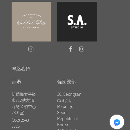
聯絡我們
香港
韓國總部
新蒲崗太子道
36, Seongsan-
東712號友邦
ro 8-gil,
九龍金融中心
Mapo-gu,
2301室
Seoul,
messenger
Republic of
(852) 2543
Korea
8826