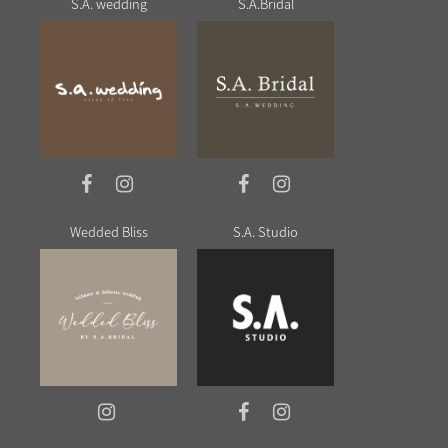
S.A. wedding
S.A.Bridal
Wedded Bliss
S.A. Studio