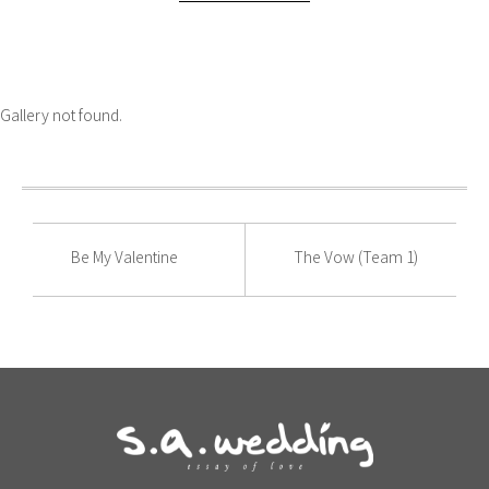
Gallery not found.
Be My Valentine
The Vow (Team 1)