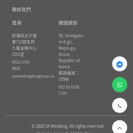
聯絡我們
香港
韓國總部
新蒲崗太子道
36, Seongsan-
東712號友邦
ro 8-gil,
九龍金融中心
Mapo-gu,
2301室
Seoul,
messenger
Republic of
(852) 2543
Korea
8826
郵政編號：
sawedding@sagroup.co
03966
whatsapp
(82) 02 6328
1720
phone
© 2026 SA Wedding. All rights reserved.