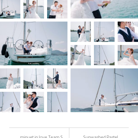
minuet in love Team S
Sunwashed Pastel