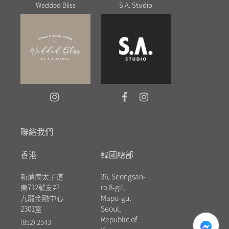
Wedded Bliss
S.A. Studio
聯絡我們
香港
韓國總部
新蒲崗太子道
36, Seongsan-
東712號友邦
ro 8-gil,
九龍金融中心
Mapo-gu,
2301室
Seoul,
messenger
Republic of
(852) 2543