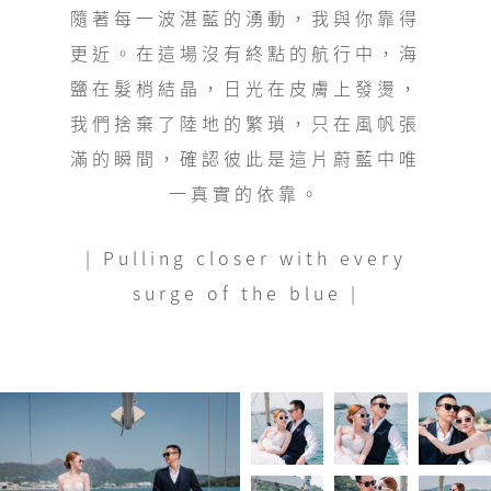
隨著每一波湛藍的湧動，我與你靠得
更近。在這場沒有終點的航行中，海
鹽在髮梢結晶，日光在皮膚上發燙，
我們捨棄了陸地的繁瑣，只在風帆張
滿的瞬間，確認彼此是這片蔚藍中唯
一真實的依靠。
| Pulling closer with every
surge of the blue |