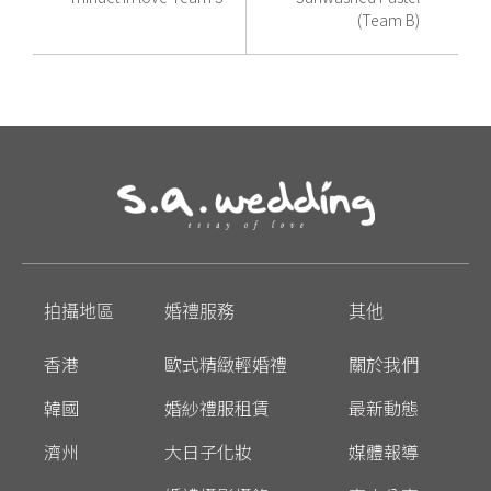
(Team B)
拍攝地區
婚禮服務
其他
香港
歐式精緻輕婚禮
關於我們
韓國
婚紗禮服租賃
最新動態
濟州
大日子化妝
媒體報導