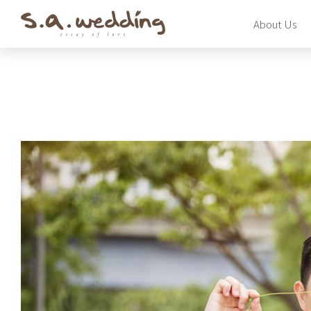
Skip
About Us
to
main
content