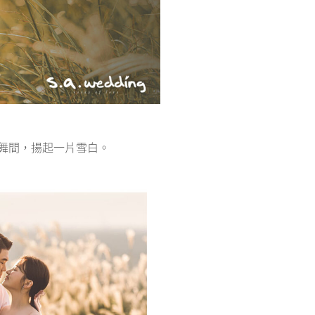
舞間，揚起一片雪白。