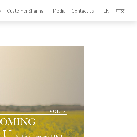
y
Customer Sharing
Media
Contact us
EN
中文