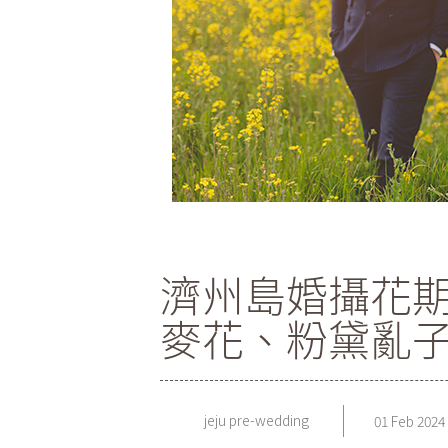
濟州島婚攝花期
麥花、粉黛亂子
jeju pre-wedding
01 Feb 2024