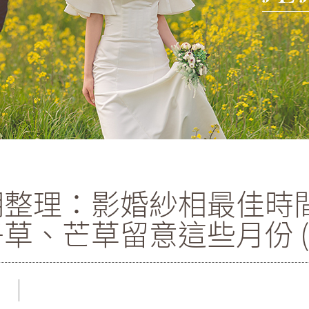
整理：影婚紗相最佳時間
草、芒草留意這些月份 (