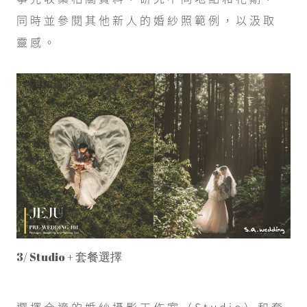
同時並參閱其他新人的婚紗照範例，以汲取
靈感。
3/ Studio + 套餐選擇