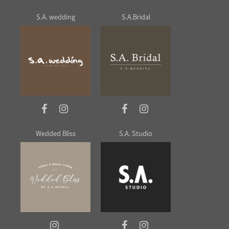
S.A. wedding
S.A.Bridal
Wedded Bliss
S.A. Studio