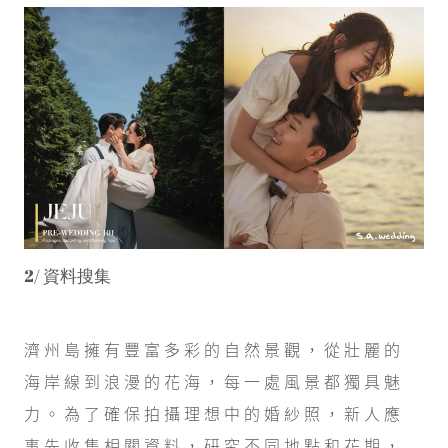
2/ 資料搜集
濟州島擁有豐富多彩的自然景觀，從壯麗的
海岸線到浪漫的花海，每一處風景都獨具魅
力。為了確保拍攝理想中的婚紗照，新人應
事先收集相關資料，研究不同地點和花期，