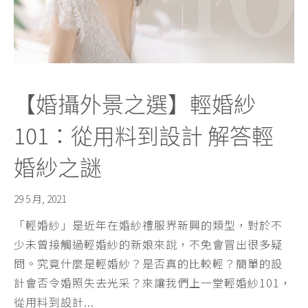
【婚攝外景之選】輕婚紗
101：從用料到設計 解答輕
婚紗之謎
29 5 月, 2021
「輕婚紗」是近年在婚紗禮服界新興的類型，對於不
少未曾接觸過輕婚紗的新娘來說，不免會冒出很多疑
問。究竟什麼是輕婚紗？是否真的比較輕？簡單的設
計會否令婚照失去光采？來讓我們上一堂輕婚紗101，
從用料到設計...