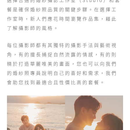
選擇合適的婚紗攝影工作室（Studio）和套
餐是確保婚紗照品質的關鍵步驟。在選擇工
作室時，新人們應花時間瀏覽作品集，藉此
了解攝影師的風格。
每位攝影師都有其獨特的攝影手法與藝術視
角，有的擅長捕捉自然流露的情感，有的則
精於打造華麗唯美的畫面，您也可以向我們
的婚紗照專員說明自己的喜好和需求，我們
會助您找到最適合且性價比高的套餐。