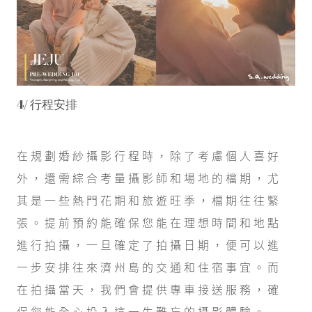
4/ 行程安排
在規劃婚紗攝影行程時，除了考慮個人喜好
外，還需綜合考量攝影師和場地的檔期，尤
其是一些熱門花期和旅遊旺季，檔期往往緊
張。提前預約能確保您能在理想時間和地點
進行拍攝，一旦確定了拍攝日期，便可以進
一步安排往來濟州島的交通和住宿事宜。而
在拍攝當天，我們會提供專車接送服務，確
保您能全心投入這一生難忘的攝影體驗。