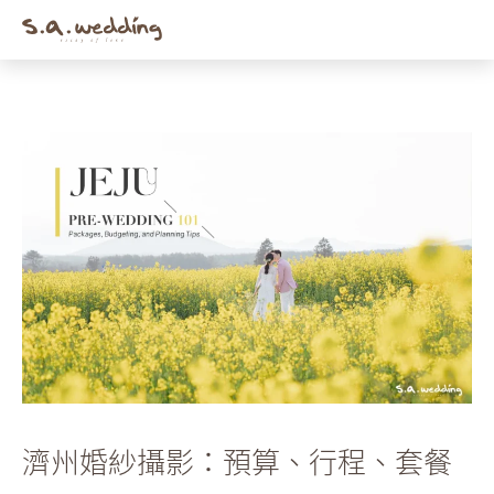
Men
Skip
to
main
content
濟州婚紗攝影：預算、行程、套餐