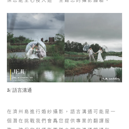
5/ 語言溝通
在濟州島進行婚紗攝影，語言溝通可能是一
個潛在挑戰我們會爲您提供專業的翻譯服