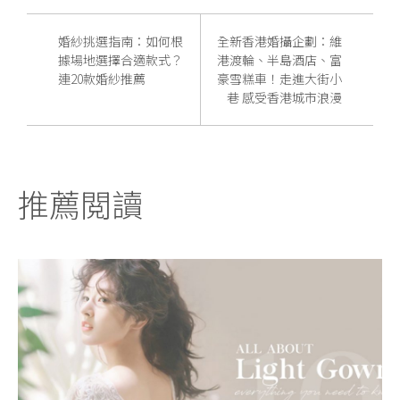
婚紗挑選指南：如何根
全新香港婚攝企劃：維
據場地選擇合適款式？
港渡輪、半島酒店、富
連20款婚紗推薦
豪雪糕車！走進大街小
巷 感受香港城市浪漫
推薦閲讀