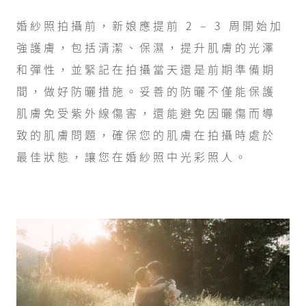
婚紗照拍攝前，新娘應提前 2 – 3 周開始加
強護膚，包括清潔、保濕，提升肌膚的光澤
和彈性，並緊記在拍攝當天還是前期準備期
間，做好防曬措施。妥善的防曬不僅能保護
肌膚免受紫外線傷害，還能避免因曬傷而導
致的肌膚問題，確保您的肌膚在拍攝時處於
最佳狀態，讓您在婚紗照中光彩照人。