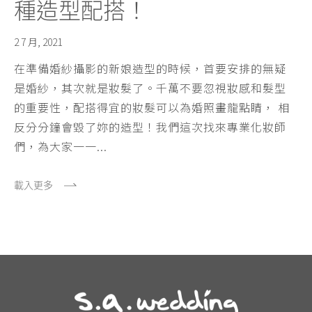
種造型配搭！
2 7 月, 2021
在準備婚紗攝影的新娘造型的時候，首要安排的無疑
是婚紗，其次就是妝髮了。千萬不要忽視妝感和髮型
的重要性，配搭得宜的妝髮可以為婚照畫龍點睛， 相
反分分鐘會毀了妳的造型！我們這次找來專業化妝師
們，為大家一一...
載入更多