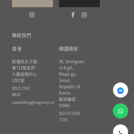
聯絡我們
香港
韓國總部
新蒲崗太子道
36, Seongsan-
東712號友邦
ro 8-gil,
九龍金融中心
Mapo-gu,
2301室
Seoul,
messenger
Republic of
(852) 2543
Korea
8826
郵政編號：
sawedding@sagroup.co
03966
whatsapp
(82) 02 6328
1720
phone