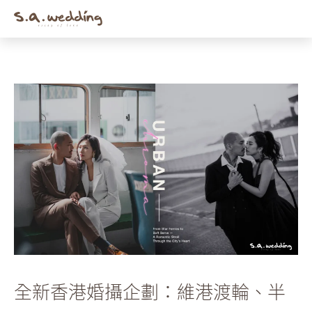
Men
Skip
to
main
content
全新香港婚攝企劃：維港渡輪、半