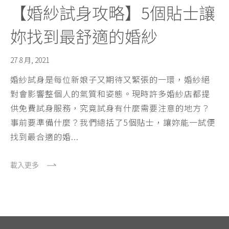
【婚紗試身攻略】5個貼士讓
妳找到最舒適的婚紗
27 8 月, 2021
婚紗試身是每位新娘子又期待又緊張的一環，婚紗絕
對會影響整個人的氣質和姿態。現時許多婚紗店都提
供免費試身服務，究竟試身有什麼需要注意的地方？
事前要準備什麼？我們總括了5個貼士，讓妳能一試便
找到最合適的婚...
載入更多