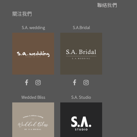
聯絡我們
關注我們
S.A. wedding
S.A.Bridal
Wedded Bliss
S.A. Studio