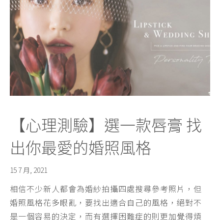
【心理測驗】選一款唇膏 找
出你最愛的婚照風格
15 7 月, 2021
相信不少新人都會為婚紗拍攝四處搜尋參考照片，但
婚照風格花多眼亂，要找出適合自己的風格，絕對不
是一個容易的決定，而有選擇困難症的則更加覺得煩