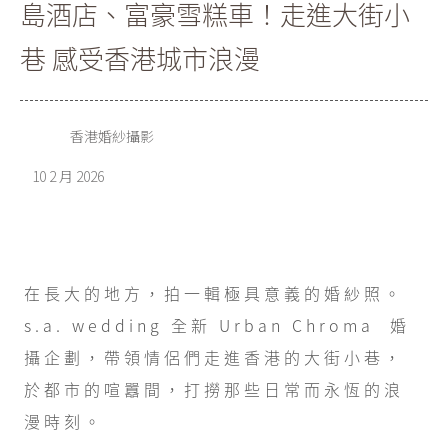
島酒店、富豪雪糕車！走進大街小
巷 感受香港城市浪漫
香港婚紗攝影
10 2 月 2026
在長大的地方，拍一輯極具意義的婚紗照。
s.a. wedding 全新 Urban Chroma 婚
攝企劃，帶領情侶們走進香港的大街小巷，
於都市的喧囂間，打撈那些日常而永恆的浪
漫時刻。