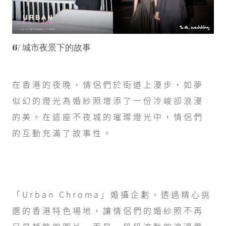
6/ 城市夜景下的故事
在香港的夜晚，情侶們於街道上漫步，如夢
似幻的燈光為婚紗照增添了一份冷峻卻浪漫
的美。在這座不夜城的璀璨燈光中，情侶們
的互動充滿了故事性。
「Urban Chroma」婚攝企劃，透過精心挑
選的香港特色場地，讓情侶們的婚紗照不再