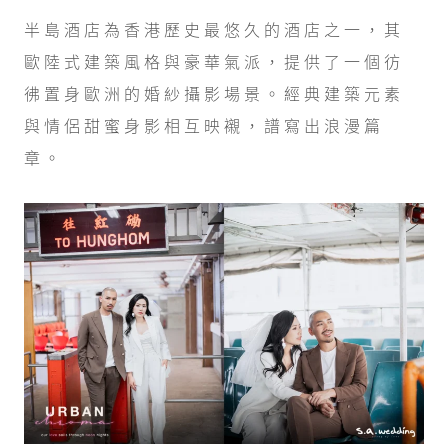
半島酒店為香港歷史最悠久的酒店之一，其
歐陸式建築風格與豪華氣派，提供了一個彷
彿置身歐洲的婚紗攝影場景。經典建築元素
與情侶甜蜜身影相互映襯，譜寫出浪漫篇
章。