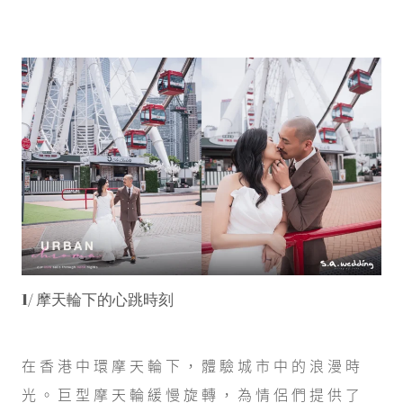
1/ 摩天輪下的心跳時刻
在香港中環摩天輪下，體驗城市中的浪漫時
光。巨型摩天輪緩慢旋轉，為情侶們提供了