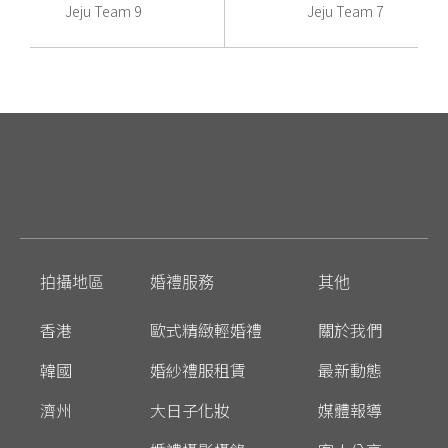
Jeju Team 9
Jeju Team 7
拍攝地區
婚禮服務
其他
香港
歐式精緻輕婚禮
關於我們
韓國
婚紗禮服租賃
最新動態
濟州
大日子化妝
媒體報導