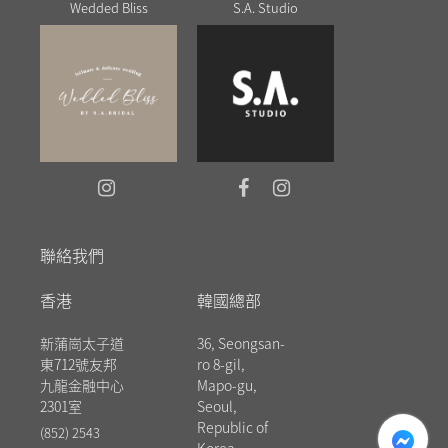
Wedded Bliss
S.A. Studio
聯絡我們
香港
韓國總部
新蒲崗太子道
36, Seongsan-
東712號友邦
ro 8-gil,
九龍金融中心
Mapo-gu,
2301室
Seoul,
messenger
Republic of
(852) 2543