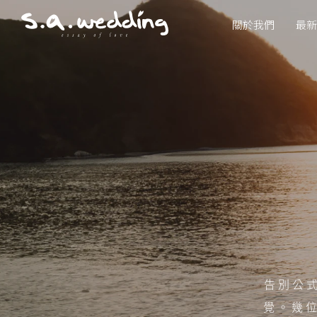
Skip
關於我們
最新
to
main
content
告別公式
覺。幾