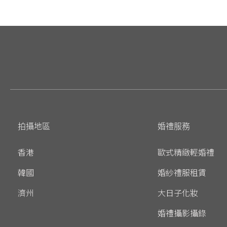
拍攝地區
婚禮服務
香港
歐式精緻輕婚禮
韓國
婚紗禮服租賃
濟州
大日子化妝
婚禮攝影攝錄