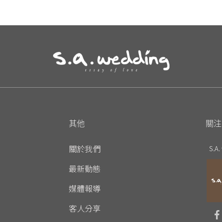
其他
關注
關於我們
S.A.
最新動態
媒體報導
客人分享