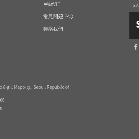
星級VIP
S.A
常見問題 FAQ
聯絡我們
o 8-gil, Mapo-gu, Seoul, Republic of
66
20