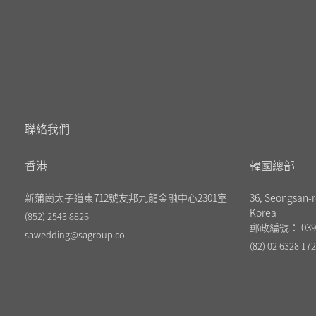
聯絡我們
香港
韓國總部
新蒲崗太子道東712號友邦九龍金融中心2301室
36, Seongsan-r
Korea
(852) 2543 8826
郵政編號： 039
sawedding@sagroup.co
(82) 02 6328 17