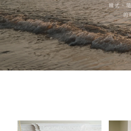
韓式、
的