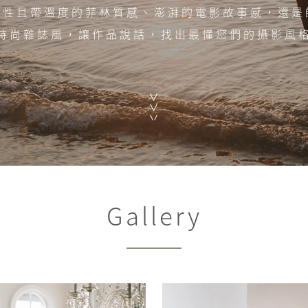
隨性且帶溫度的菲林質感、澎湃的電影故事感，還是
時尚雜誌風，讓作品說話，找出最懂您們的攝影風
Gallery