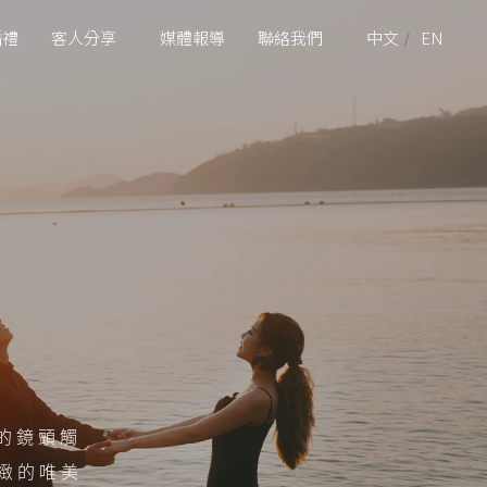
婚禮
客人分享
媒體報導
聯絡我們
中文
EN
實的鏡頭觸
緻的唯美