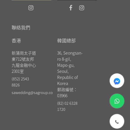
聯絡我們
香港
韓國總部
新蒲崗太子道
36, Seongsan-
東712號友邦
ro 8-gil,
九龍金融中心
Mapo-gu,
2301室
Seoul,
messenger
Republic of
(852) 2543
Korea
8826
郵政編號：
sawedding@sagroup.co
03966
whatsapp
(82) 02 6328
1720
phone