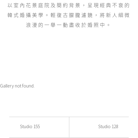
以室內花景庭院及簡約背景，呈現經典不衰的
韓式婚攝美學。輕復古朦朧濾鏡，將新人細微
浪漫的一舉一動盡收於婚照中。
Gallery not found.
Studio 155
Studio 128