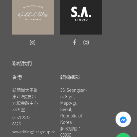
聯絡我們
香港
韓國總部
新蒲崗太子道
36, Seongsan-
東712號友邦
ro 8-gil,
九龍金融中心
Mapo-gu,
2301室
Seoul,
messenger
Republic of
(852) 2543
Korea
8826
郵政編號：
sawedding@sagroup.co
03966
whatsapp