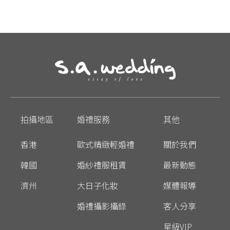
拍攝地區
婚禮服務
其他
香港
歐式精緻輕婚禮
關於我們
韓國
婚紗禮服租賃
最新動態
濟州
大日子化妝
媒體報導
婚禮攝影攝錄
客人分享
星級VIP