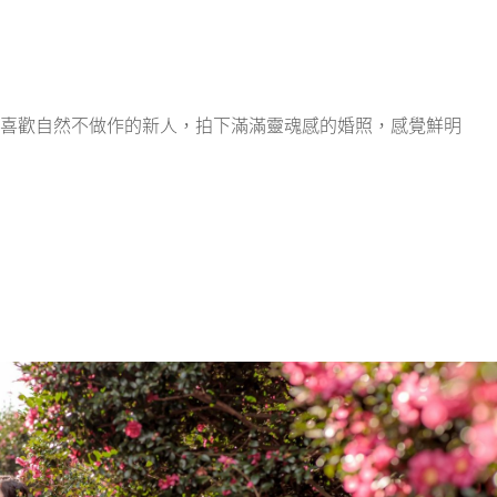
喜歡自然不做作的新人，拍下滿滿靈魂感的婚照，感覺鮮明