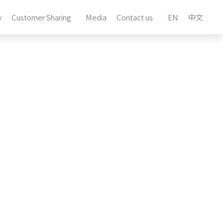
y
Customer Sharing
Media
Contact us
EN
中文